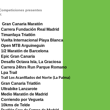
 Competiciones presentes
9:
Gran Canaria Maratón
Carrera Fundación Real Madrid
Timanfaya Triatlón
Vuelta Internacional Playa Blanca
Open MTB Arguineguin
1/2 Maratón de Barcelona
Epic Gran Canaria
Desafío Octava Isla, La Graciosa
Carrera 24hrs Run Parque Romano
Lpa Trail
Trail Los Acantilados del Norte (La Palma)
Gran Canaria Triatlón
Ultrabike Lanzarote
Medio Maratón de Madrid
Corriendo por Vegueta
10kms de Telde