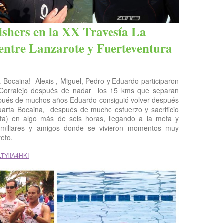
ishers en la XX Travesía La
entre Lanzarote y Fuerteventura
a Bocaina! Alexis , Miguel, Pedro y Eduardo participaron
n Corralejo después de nadar los 15 kms que separan
spués de muchos años Eduardo consiguió volver después
uarta Bocaina, después de mucho esfuerzo y sacrificio
ta) en algo más de seis horas, llegando a la meta y
 familiares y amigos donde se vivieron momentos muy
reto.
XLTYiiA4HKI