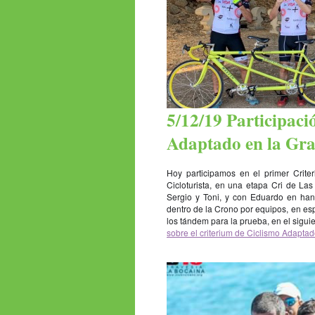
5/12/19 Participaci
Adaptado en la Gr
Hoy participamos en el primer Crit
Cicloturista, en una etapa Cri de La
Sergio y Toni, y con Eduardo en han
dentro de la Crono por equipos, en es
los tándem para la prueba, en el sigui
sobre el criterium de Ciclismo Adapta