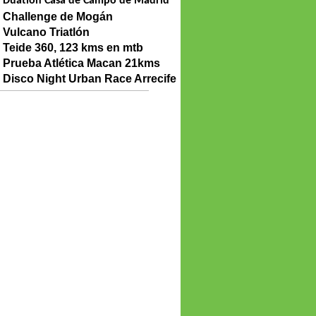
Duatlón Casa de Campo de Madrid
Challenge de Mogán
Vulcano Triatlón
Teide 360, 123 kms en mtb
Prueba Atlética Macan 21kms
Disco Night Urban Race Arrecife