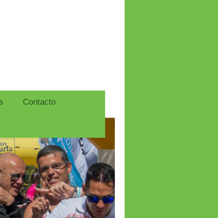
s
Contacto